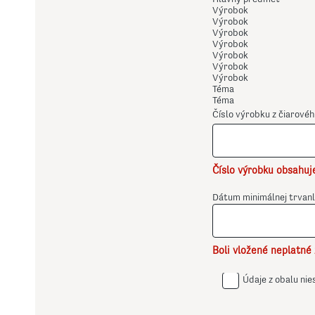
Výrobok
Výrobok
Výrobok
Výrobok
Výrobok
Výrobok
Výrobok
Téma
Téma
Číslo výrobku z čiarovéh
Číslo výrobku obsahuje
Dátum minimálnej trvanli
Boli vložené neplatné
Údaje z obalu nies