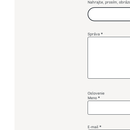
Nahrajte, prosím, obráz
Správa
Oslovenie
Meno
E-mail