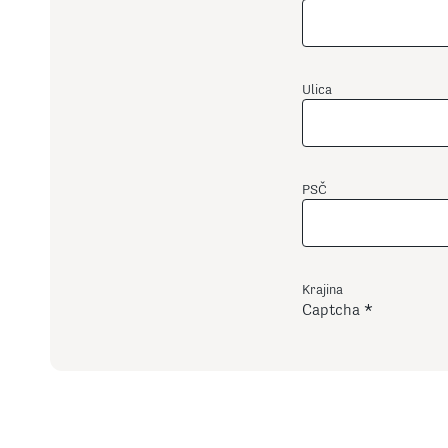
Ulica
PSČ
Krajina
Captcha