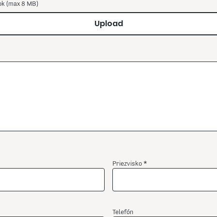
ok (max 8 MB)
Upload
Priezvisko
Telefón