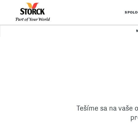
SPOL
Tešíme sa na vaše 
pr