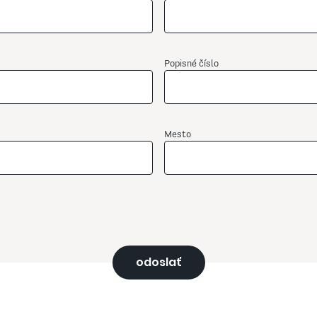
Popisné číslo
Mesto
odoslať