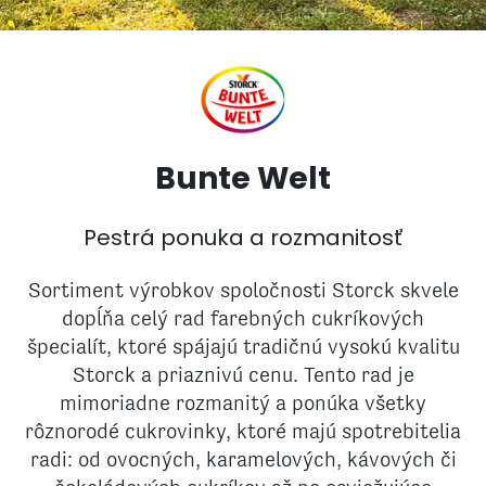
Bunte Welt
Pestrá ponuka a rozmanitosť
Sortiment výrobkov spoločnosti Storck skvele
dopĺňa celý rad farebných cukríkových
špecialít, ktoré spájajú tradičnú vysokú kvalitu
Storck a priaznivú cenu. Tento rad je
mimoriadne rozmanitý a ponúka všetky
rôznorodé cukrovinky, ktoré majú spotrebitelia
radi: od ovocných, karamelových, kávových či