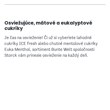
Osviežujúce, mätové a eukalyptové
cukríky
Je čas na osvieženie! Či už si vyberiete lahodné
cukríky ICE fresh alebo chutné mentolové cukríky
Euka Menthol, sortiment Bunte Welt spoločnosti
Storck vám prinesie osvieženie na každý deň.