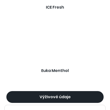
ICE Fresh
Euka Menthol
Výživové údaje