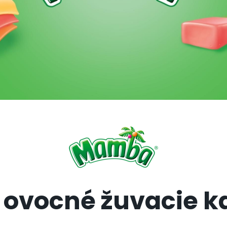
 ovocné žuvacie k