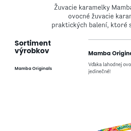
Žuvacie karamelky Mamba 
ovocné žuvacie karam
praktických balení, ktoré 
Sortiment
výrobkov
Mamba Origin
Vďaka lahodnej ovo
Mamba Originals
jedinečné!