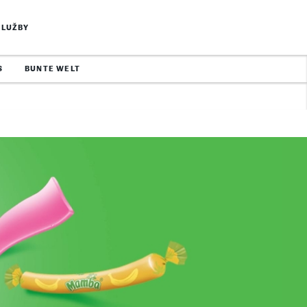
SLUŽBY
S
BUNTE WELT