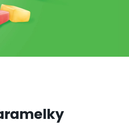
aramelky