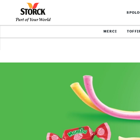
SPOL
MERCI
TOFFI