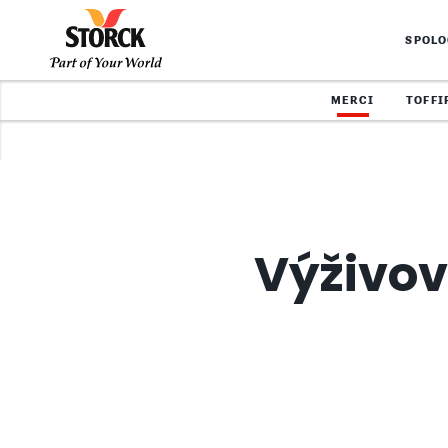
SPOL
MERCI
TOFFI
Výživov