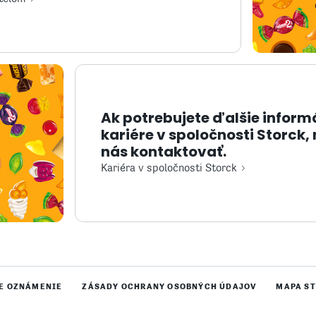
Ak potrebujete ďalšie inform
kariére v spoločnosti Storck,
nás kontaktovať.
Kariéra v spoločnosti Storck
E OZNÁMENIE
ZÁSADY OCHRANY OSOBNÝCH ÚDAJOV
MAPA S